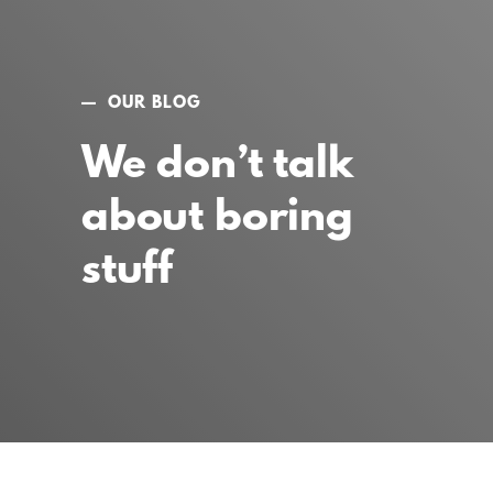
OUR BLOG
We don’t talk
about boring
stuff