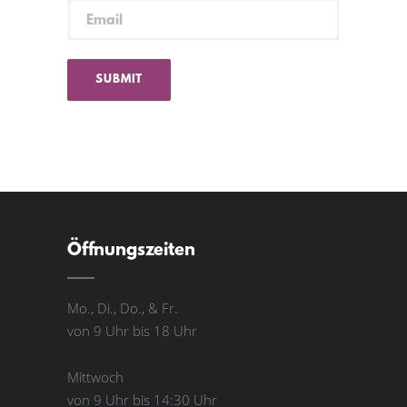
Öffnungszeiten
Mo., Di., Do., & Fr.
von 9 Uhr bis 18 Uhr
Mittwoch
von 9 Uhr bis 14:30 Uhr